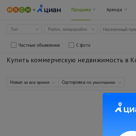
Продажа
Аренда
Населенный пунк
Тип
Район, микрорайон
Частные объявления
С фото
Купить коммерческую недвижимость в 
Новые
Сортировка
за все время
по умолчанию