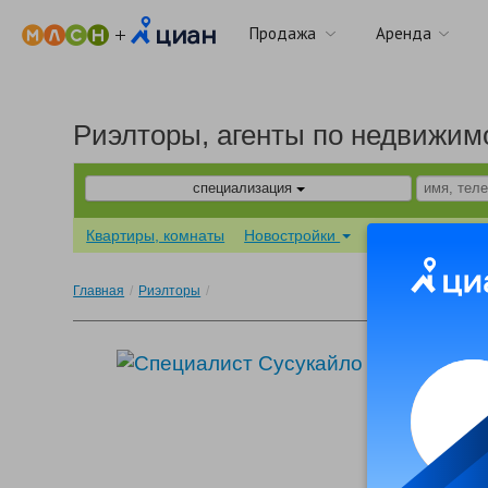
Продажа
Аренда
Риэлторы, агенты по недвижим
специализация
Квартиры, комнаты
Новостройки
Дома, участки
Главная
/
Риэлторы
/